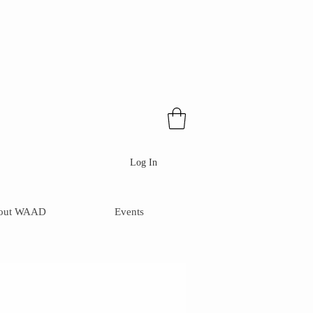
Log In
out WAAD
Events