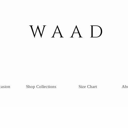
WAAD
casion
Shop Collections
Size Chart
Ab