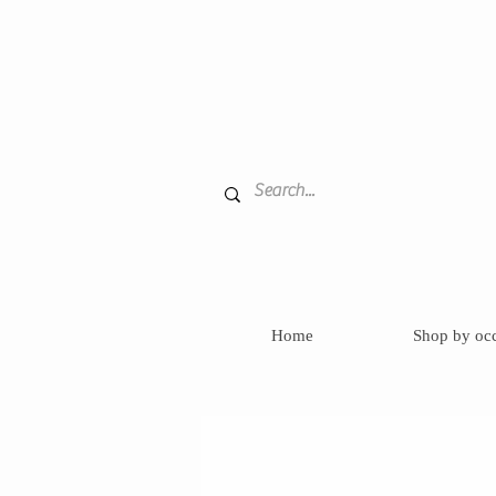
Home
Shop by oc