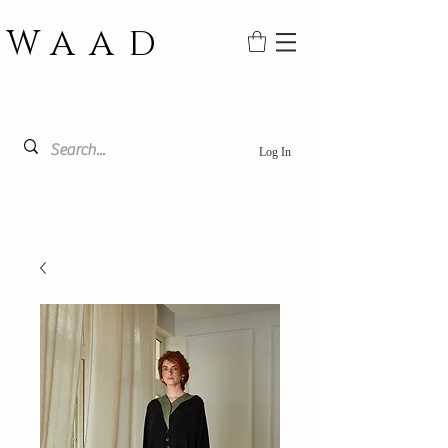
WAAD
Log In