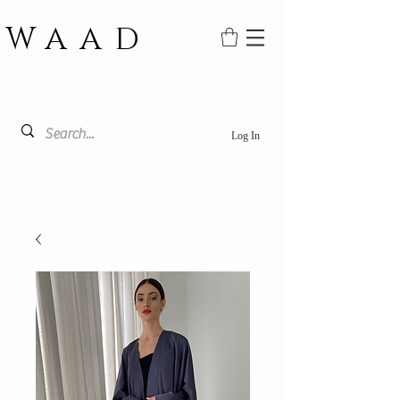
WAAD
Log In