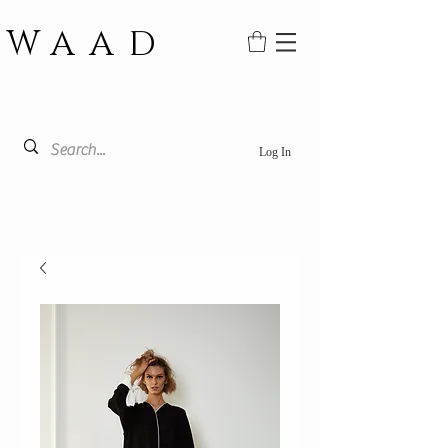
WAAD
Log In