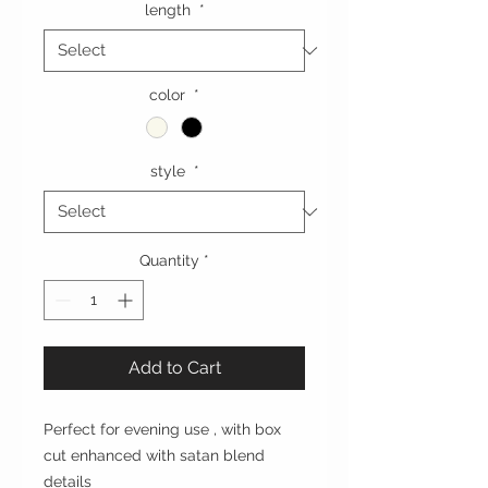
length
*
color
*
style
*
Quantity
*
Add to Cart
Perfect for evening use , with box
cut enhanced with satan blend
details