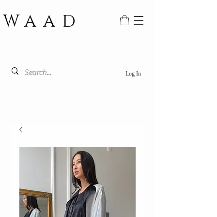
WAAD
Log In