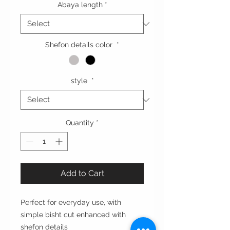
Abaya length
*
Shefon details color
*
style
*
Quantity
*
Add to Cart
Perfect for everyday use, with
simple bisht cut enhanced with
shefon details