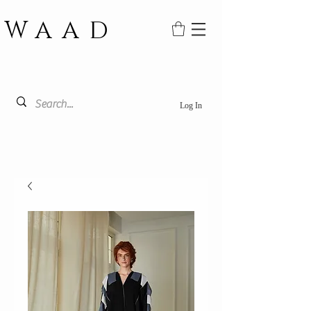
WAAD
Log In