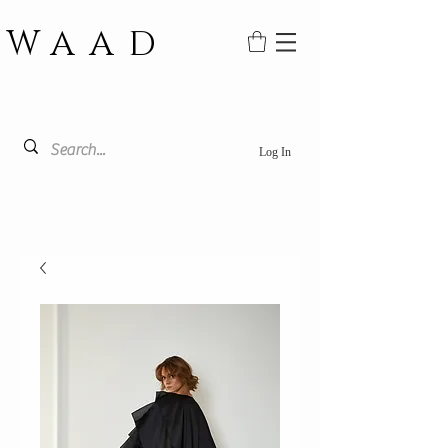
WAAD
Log In